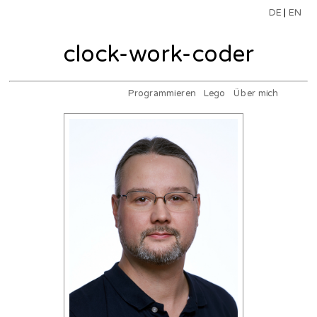
DE
|
EN
clock-work-coder
Programmieren
Lego
Über mich