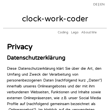
DE
|
EN
clock-work-coder
Coding
Lego
About Me
Privacy
Datenschutzerklärung
Diese Datenschutzerklärung klärt Sie über die Art, den
Umfang und Zweck der Verarbeitung von
personenbezogenen Daten (nachfolgend kurz „Daten“)
innerhalb unseres Onlineangebotes und der mit ihm
verbundenen Webseiten, Funktionen und Inhalte sowie
externen Onlinepräsenzen, wie z.B. unser Social Media
Profile auf (nachfolgend gemeinsam bezeichnet als
„Onlineangebot“). Im Hinblick auf die verwendeten