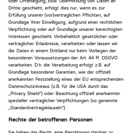
oder Offenlegung, bzw. Übermittlung von Daten an
Dritte geschieht, erfolgt dies nur, wenn es zur
Erfüllung unserer (vor)vertraglichen Pflichten, auf
Grundlage Ihrer Einwilligung, aufgrund einer rechtlichen
Verpflichtung oder auf Grundlage unserer berechtigten
Interessen geschieht. Vorbehaltlich gesetzlicher oder
vertraglicher Erlaubnisse, verarbeiten oder lassen wir
die Daten in einem Drittland nur beim Vorliegen der
besonderen Voraussetzungen der Art. 44 ff. DSGVO
verarbeiten. D.h. die Verarbeitung erfolgt z.B. auf
Grundlage besonderer Garantien, wie der offiziell
anerkannten Feststellung eines der EU entsprechenden
Datenschutzniveaus (z.B. für die USA durch das
„Privacy Shield“) oder Beachtung offiziell anerkannter
spezieller vertraglicher Verpflichtungen (so genannte
„Standardvertragsklauseln“).
Rechte der betroffenen Personen
Sie haben das Recht, eine Bestätigung darüber zu